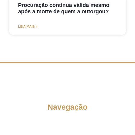
Procuração continua válida mesmo
após a morte de quem a outorgou?
LEIA MAIS »
Navegação
Quem Somos
Atuação
Conteúdo Gratuito