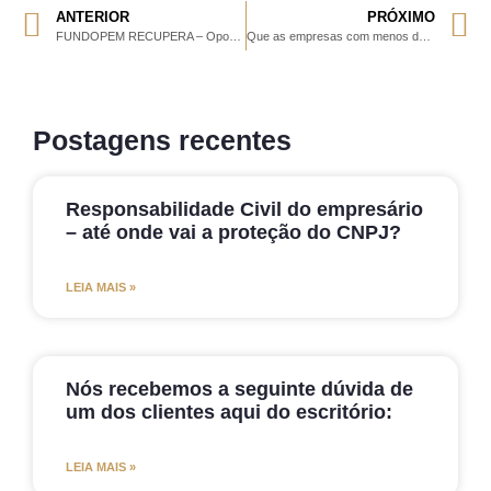
ANTERIOR
PRÓXIMO
FUNDOPEM RECUPERA – Oportunidades para sua empresa!
Que as empresas com menos de 20 empregados não são obrigadas a constituir a CIPAA (Comissão Interna de Prevenção de Acidentes e Assédio) todos sabem.
Postagens recentes
Responsabilidade Civil do empresário
– até onde vai a proteção do CNPJ?
LEIA MAIS »
Nós recebemos a seguinte dúvida de
um dos clientes aqui do escritório:
LEIA MAIS »