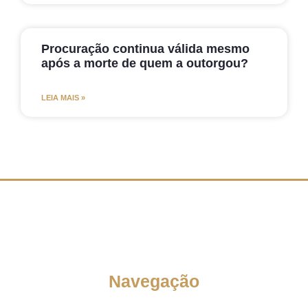
Procuração continua válida mesmo
após a morte de quem a outorgou?
LEIA MAIS »
Navegação
Quem Somos